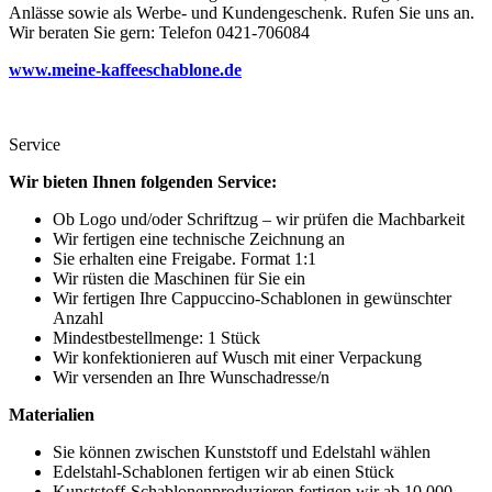
Anlässe sowie als Werbe- und Kundengeschenk. Rufen Sie uns an.
Wir beraten Sie gern: Telefon 0421-706084
www.meine-kaffeeschablone.de
Service
Wir bieten Ihnen folgenden Service:
Ob Logo und/oder Schriftzug – wir prüfen die Machbarkeit
Wir fertigen eine technische Zeichnung an
Sie erhalten eine Freigabe. Format 1:1
Wir rüsten die Maschinen für Sie ein
Wir fertigen Ihre Cappuccino-Schablonen in gewünschter
Anzahl
Mindestbestellmenge: 1 Stück
Wir konfektionieren auf Wusch mit einer Verpackung
Wir versenden an Ihre Wunschadresse/n
Materialien
Sie können zwischen Kunststoff und Edelstahl wählen
Edelstahl-Schablonen fertigen wir ab einen Stück
Kunststoff-Schablonenproduzieren fertigen wir ab 10.000