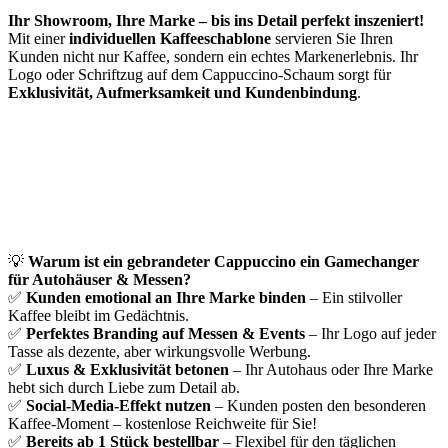
Ihr Showroom, Ihre Marke – bis ins Detail perfekt inszeniert!
Mit einer
individuellen Kaffeeschablone
servieren Sie Ihren
Kunden nicht nur Kaffee, sondern ein echtes Markenerlebnis. Ihr
Logo oder Schriftzug auf dem Cappuccino-Schaum sorgt für
Exklusivität, Aufmerksamkeit und Kundenbindung
.
💡
Warum ist ein gebrandeter Cappuccino ein Gamechanger
für Autohäuser & Messen?
✅
Kunden emotional an Ihre Marke binden
– Ein stilvoller
Kaffee bleibt im Gedächtnis.
✅
Perfektes Branding auf Messen & Events
– Ihr Logo auf jeder
Tasse als dezente, aber wirkungsvolle Werbung.
✅
Luxus & Exklusivität betonen
– Ihr Autohaus oder Ihre Marke
hebt sich durch Liebe zum Detail ab.
✅
Social-Media-Effekt nutzen
– Kunden posten den besonderen
Kaffee-Moment – kostenlose Reichweite für Sie!
✅
Bereits ab 1 Stück bestellbar
– Flexibel für den täglichen