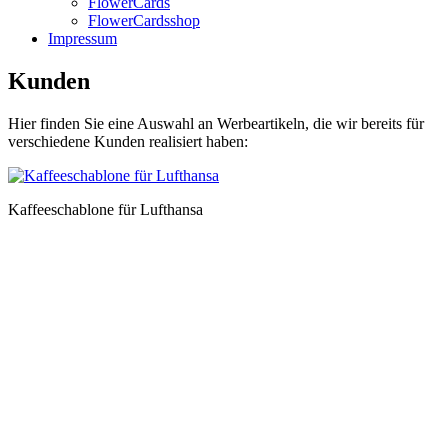
FlowerCards
FlowerCardsshop
Impressum
Kunden
Hier finden Sie eine Auswahl an Werbeartikeln, die wir bereits für
verschiedene Kunden realisiert haben:
Kaffeeschablone für Lufthansa