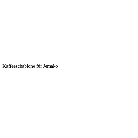
Kaffeeschablone für Jemako